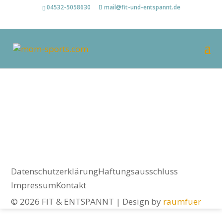
04532-5058630
mail@fit-und-entspannt.de
Datenschutzerklärung
Haftungsausschluss
Impressum
Kontakt
© 2026 FIT & ENTSPANNT | Design by
raumfuer