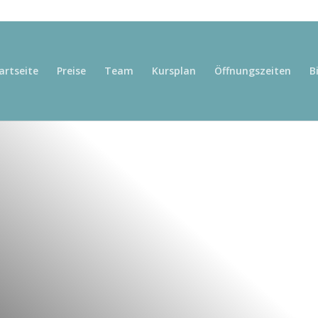
artseite
Preise
Team
Kursplan
Öffnungszeiten
B
massage