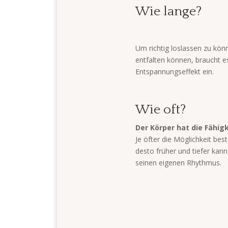
Wie lange?
Um richtig loslassen zu könn
entfalten können, braucht es 
Entspannungseffekt ein.
Wie oft?
Der Körper hat die Fähi
Je öfter die Möglichkeit bes
desto früher und tiefer kann
seinen eigenen Rhythmus.