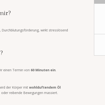
mir?
 Durchblutungsförderung, wirkt stresslösend
b?
ir einen Termin von
60
Minuten ein
.
wird der Körper mit
wohlduftendem Öl
e oder reibende Bewegungen massiert.