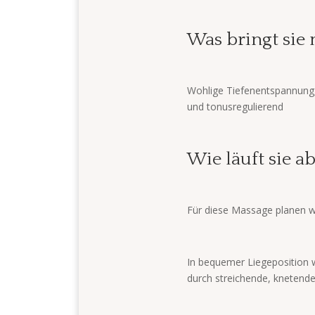
Was bringt sie 
Wohlige Tiefenentspannung,
und tonusregulierend
Wie läuft sie a
Für diese Massage planen w
In bequemer Liegeposition 
durch streichende, knetend