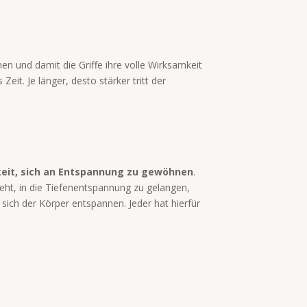
en und damit die Griffe ihre volle Wirksamkeit
Zeit. Je länger, desto stärker tritt der
gkeit, sich an Entspannung zu gewöhnen
.
teht, in die Tiefenentspannung zu gelangen,
 sich der Körper entspannen. Jeder hat hierfür