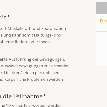
mir?
Die
sert Muskelkraft- und koordination
us und kann somit Haltungs- und
bleme lindern oder ihnen
rrekte Ausführung der Bewegungen,
 Ausweichbewegungen zu vermeiden.
ird in ihren/seinen persönlichen
und körperliche Problemen werden
h die Teilnahme?
ine 10-er-Karte erworben werden.