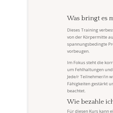
Was bringt es 
Dieses Training verbes
von der Körpermitte a
spannungsbedingte Pro
vorbeugen.
Im Fokus steht die ko
um Fehlhaltungen und
Jede/r Teilnehmer/in w
Fähigkeiten gestärkt 
beachtet.
Wie bezahle ic
Für diesen Kurs kann e