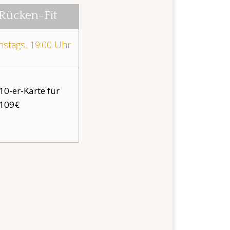
Rücken-Fit
nstags, 19:00 Uhr
10-er-Karte für
109€