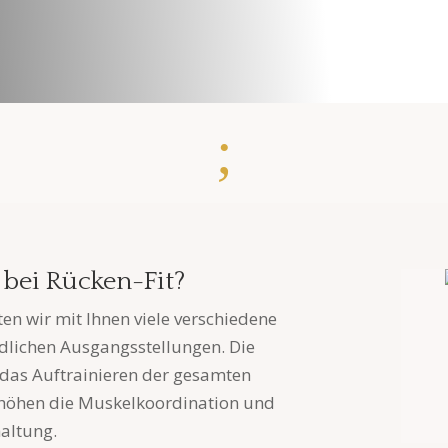
;
bei Rücken-Fit?
ten wir mit Ihnen viele verschiedene
dlichen Ausgangsstellungen. Die
as Auftrainieren der gesamten
höhen die Muskelkoordination und
altung.