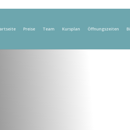
artseite
Preise
Team
Kursplan
Öffnungszeiten
B
er