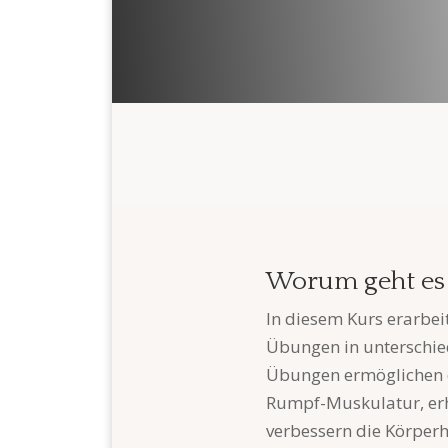
Worum geht es 
In diesem Kurs erarbei
Übungen in unterschie
Übungen ermöglichen d
Rumpf-Muskulatur, er
verbessern die Körperh