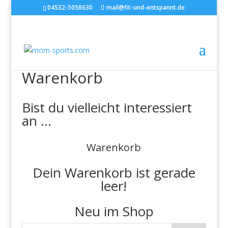
04532-5058630
mail@fit-und-entspannt.de
Warenkorb
Bist du vielleicht interessiert
an …
Warenkorb
Dein Warenkorb ist gerade
leer!
Neu im Shop