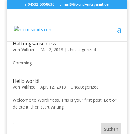
04532-5058630
mail@fit-und-entspannt.de
Haftungsauschluss
von
Wilfried
|
Mai 2, 2018
|
Uncategorized
Comming...
Hello world!
von
Wilfried
|
Apr. 12, 2018
|
Uncategorized
Welcome to WordPress. This is your first post. Edit or
delete it, then start writing!