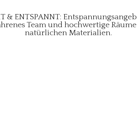
FIT & ENTSPANNT: Entspannungsangebo
fahrenes Team und hochwertige Räume
natürlichen Materialien.
den Räumen von
ngshaus