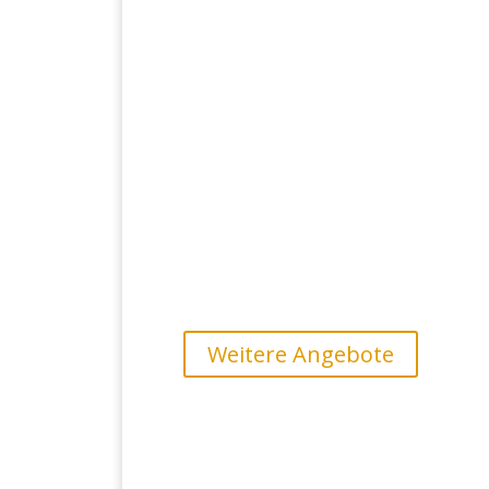
oder andere
Therapeuten/Therapeutinnen
Weitere Angebote