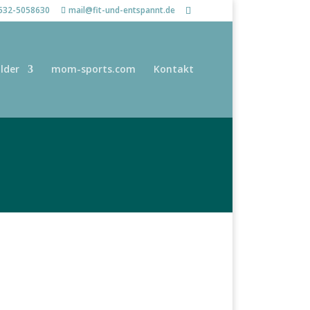
532-5058630
mail@fit-und-entspannt.de
ilder
mom-sports.com
Kontakt